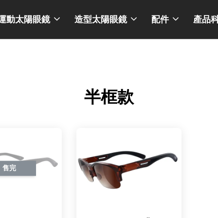
運動太陽眼鏡
造型太陽眼鏡
配件
產品
半框款
售完