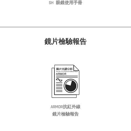
SH 眼鏡使
用手
冊
鏡片檢驗報告
ARMOR抗紅外線
鏡片檢驗報告