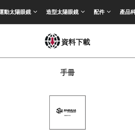
運動太陽眼鏡
造型太陽眼鏡
配件
產品
資料下載
手冊