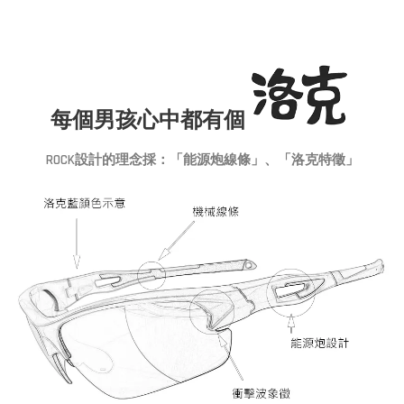
每個男孩心中都有個
ROCK設計的理念採：「能源炮線條」、「洛克特徵」