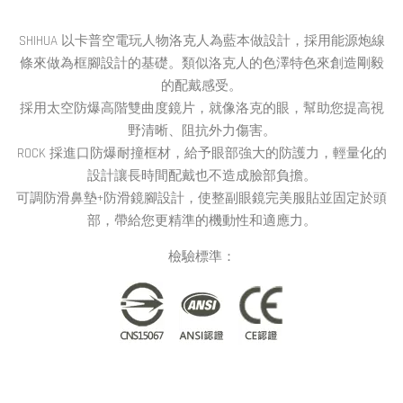
SHIHUA 以卡普空電玩人物洛克人為藍本做設計，採用能源炮線
條來做為框腳設計的基礎。類似洛克人的色澤特色來創造剛毅
的配戴感受。
採用太空防爆高階雙曲度鏡片，就像洛克的眼，幫助您提高視
野清晰、阻抗外力傷害。
ROCK 採進口防爆耐撞框材，給予眼部強大的防護力，輕量化的
設計讓長時間配戴也不造成臉部負擔。
可調防滑鼻墊+防滑鏡腳設計，使整副眼鏡完美服貼並固定於頭
部，帶給您更精準的機動性和適應力。
檢驗標準：